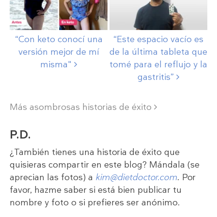
“Con keto conocí una
“Este espacio vacío es
versión mejor de mí
de la última tableta que
misma"
tomé para el reflujo y la
gastritis”
Más asombrosas historias de éxito
P.D.
¿También tienes una historia de éxito que
quisieras compartir en este blog? Mándala (se
aprecian las fotos) a
kim@dietdoctor.com
. Por
favor, hazme saber si está bien publicar tu
nombre y foto o si prefieres ser anónimo.