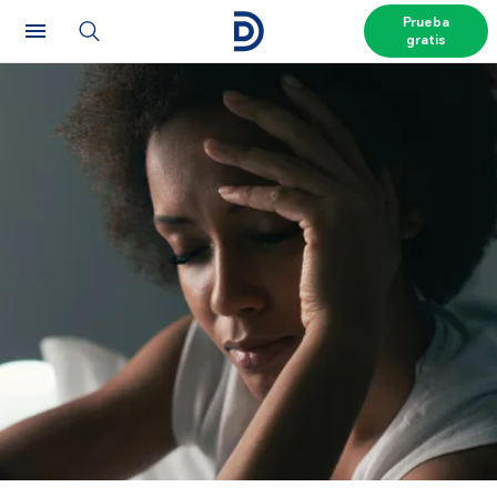
Prueba
gratis