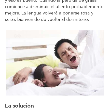
y eso es bueno. Cuando la pérdida de grasa
comience a disminuir, el aliento probablemente
mejore. La lengua volverá a ponerse rosa y
serás bienvenido de vuelta al dormitorio.
La solución