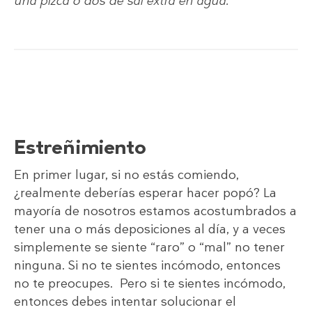
una pizca o dos de sal extra en agua.
Estreñimiento
En primer lugar, si no estás comiendo,
¿realmente deberías esperar hacer popó? La
mayoría de nosotros estamos acostumbrados a
tener una o más deposiciones al día, y a veces
simplemente se siente “raro” o “mal” no tener
ninguna. Si no te sientes incómodo, entonces
no te preocupes. Pero si te sientes incómodo,
entonces debes intentar solucionar el