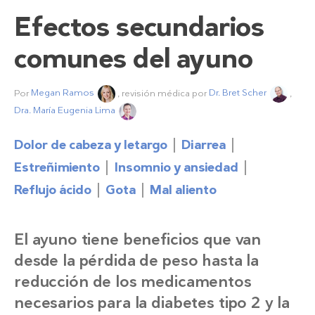
Efectos secundarios
comunes del ayuno
Por
Megan Ramos
, revisión médica por
Dr. Bret Scher
,
Dra. María Eugenia Lima
Dolor de cabeza y letargo
Diarrea
Estreñimiento
Insomnio y ansiedad
Reflujo ácido
Gota
Mal aliento
El ayuno tiene beneficios que van
desde la pérdida de peso hasta la
reducción de los medicamentos
necesarios para la diabetes tipo 2 y la