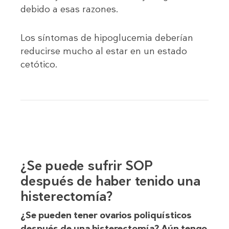
debido a esas razones.
Los síntomas de hipoglucemia deberían
reducirse mucho al estar en un estado
cetótico.
¿Se puede sufrir SOP
después de haber tenido una
histerectomía?
¿Se pueden tener ovarios poliquísticos
después de una histerectomía? Aún tengo