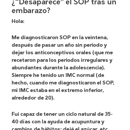
¿“Desaparece” el SOP tras un
embarazo?
Hola:
Me diagnosticaron SOP en la veintena,
después de pasar un año sin periodo y
dejar los anticonceptivos orales (que me
recetaron para los periodos irregulares y
abundantes durante la adolescencia).
Siempre he tenido un IMC normal (de
hecho, cuando me diagnosticaron el SOP,
mi IMC estaba en el extremo inferior,
alrededor de 20).
Fui capaz de tener un ciclo natural de 35-
40 días con la ayuda de acupuntura y
cambios de hábitos: dejé el azúcar, etc.,