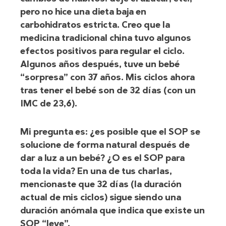
pero no hice una dieta baja en
carbohidratos estricta. Creo que la
medicina tradicional china tuvo algunos
efectos positivos para regular el ciclo.
Algunos años después, tuve un bebé
“sorpresa” con 37 años. Mis ciclos ahora
tras tener el bebé son de 32 días (con un
IMC de 23,6).
Mi pregunta es: ¿es posible que el SOP se
solucione de forma natural después de
dar a luz a un bebé? ¿O es el SOP para
toda la vida? En una de tus charlas,
mencionaste que 32 días (la duración
actual de mis ciclos) sigue siendo una
duración anómala que indica que existe un
SOP “leve”.