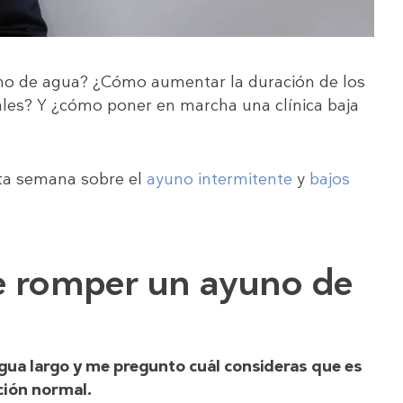
no de agua? ¿Cómo aumentar la duración de los
ales? Y ¿cómo poner en marcha una clínica baja
sta semana sobre el
ayuno intermitente
y
bajos
e romper un ayuno de
ua largo y me pregunto cuál consideras que es
ción normal.