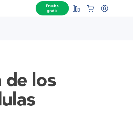
Prueba
gratis
 de los
dulas