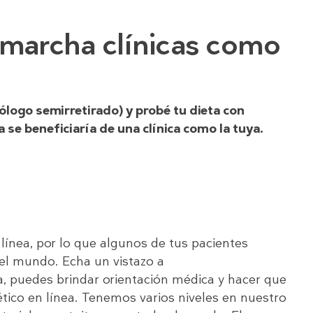
 marcha clínicas como
ólogo semirretirado) y probé tu dieta con
 se beneficiaría de una clínica como la tuya.
ínea, por lo que algunos de tus pacientes
el mundo. Echa un vistazo a
a, puedes brindar orientación médica y hacer que
tico en línea. Tenemos varios niveles en nuestro