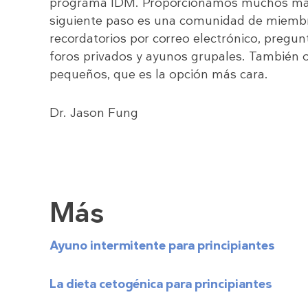
programa IDM. Proporcionamos muchos mater
siguiente paso es una comunidad de miembr
recordatorios por correo electrónico, pregunt
foros privados y ayunos grupales. También
pequeños, que es la opción más cara.
Dr. Jason Fung
Más
Ayuno intermitente para principiantes
La dieta cetogénica para principiantes