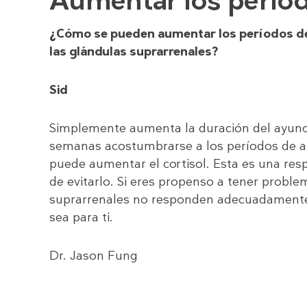
Aumentar los perío
¿Cómo se pueden aumentar los períodos de a
las glándulas suprarrenales?
Sid
Simplemente aumenta la duración del ayun
semanas acostumbrarse a los períodos de ay
puede aumentar el cortisol. Esta es una resp
de evitarlo. Si eres propenso a tener problem
suprarrenales no responden adecuadamente,
sea para ti.
Dr. Jason Fung