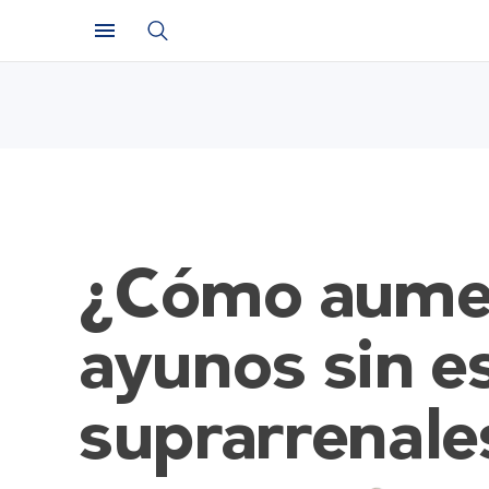
¿Cómo aument
ayunos sin es
suprarrenale