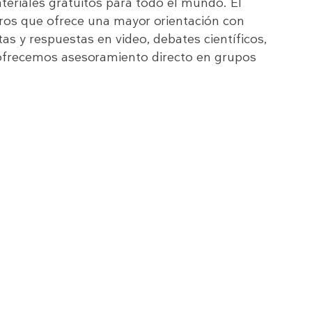
iales gratuitos para todo el mundo. El
os que ofrece una mayor orientación con
as y respuestas en video, debates científicos,
 ofrecemos asesoramiento directo en grupos