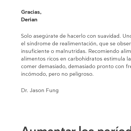
Gracias,
Derian
Solo asegúrate de hacerlo con suavidad. Uno
el síndrome de realimentación, que se obse
insuficiente o malnutridas. Recomiendo ali
alimentos ricos en carbohidratos estimula la
comer demasiado, demasiado pronto con fre
incómodo, pero no peligroso.
Dr. Jason Fung