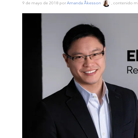
9 de mayo de 2018
por
Amanda Åkesson
, contenido 