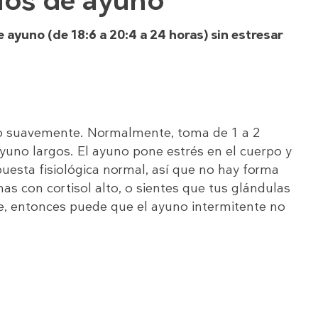
dos de ayuno
yuno (de 18:6 a 20:4 a 24 horas) sin estresar
o suavemente. Normalmente, toma de 1 a 2
uno largos. El ayuno pone estrés en el cuerpo y
uesta fisiológica normal, así que no hay forma
as con cortisol alto, o sientes que tus glándulas
 entonces puede que el ayuno intermitente no