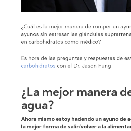
¿Cuál es la mejor manera de romper un ayu
ayunos sin estresar las glándulas suprarren
en carbohidratos como médico?
Es hora de las preguntas y respuestas de e
carbohidratos
con el Dr. Jason Fung:
¿La mejor manera d
agua?
Ahora mismo estoy haciendo un ayuno de ag
la mejor forma de salir/volver a la alimenta