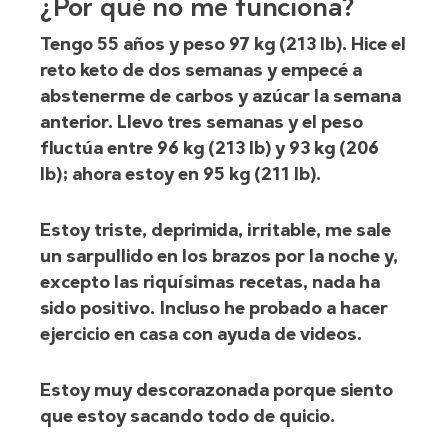
¿Por qué no me funciona?
Tengo 55 años y peso 97 kg (213 lb). Hice el
reto keto de dos semanas y empecé a
abstenerme de carbos y azúcar la semana
anterior. Llevo tres semanas y el peso
fluctúa entre 96 kg (213 lb) y 93 kg (206
lb); ahora estoy en 95 kg (211 lb).
Estoy triste, deprimida, irritable, me sale
un sarpullido en los brazos por la noche y,
excepto las riquísimas recetas, nada ha
sido positivo. Incluso he probado a hacer
ejercicio en casa con ayuda de videos.
Estoy muy descorazonada porque siento
que estoy sacando todo de quicio.