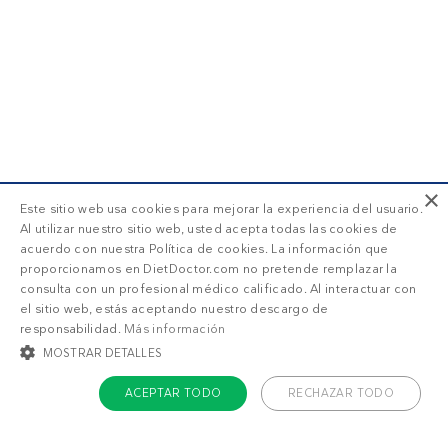
×
Este sitio web usa cookies para mejorar la experiencia del usuario.
Al utilizar nuestro sitio web, usted acepta todas las cookies de
acuerdo con nuestra Política de cookies. La información que
proporcionamos en DietDoctor.com no pretende remplazar la
consulta con un profesional médico calificado. Al interactuar con
el sitio web, estás aceptando nuestro descargo de
responsabilidad.
Más información
MOSTRAR DETALLES
ACEPTAR TODO
RECHAZAR TODO
COOKIES ESTRICTAMENTE NECESARIAS