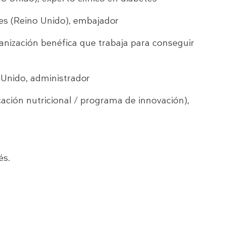
es (Reino Unido), embajador
ganización benéfica que trabaja para conseguir
 Unido, administrador
ción nutricional / programa de innovación),
és.