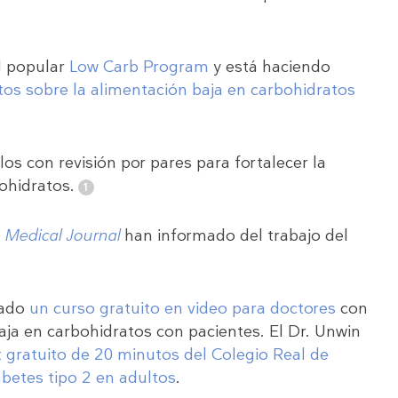
l popular
Low Carb Program
y está haciendo
tos sobre la alimentación baja en carbohidratos
los con revisión por pares para fortalecer la
bohidratos.
h Medical Journal
han informado del trabajo del
eado
un curso gratuito en video para doctores
con
baja en carbohidratos con pacientes. El Dr. Unwin
 gratuito de 20 minutos del Colegio Real de
abetes tipo 2 en adultos
.