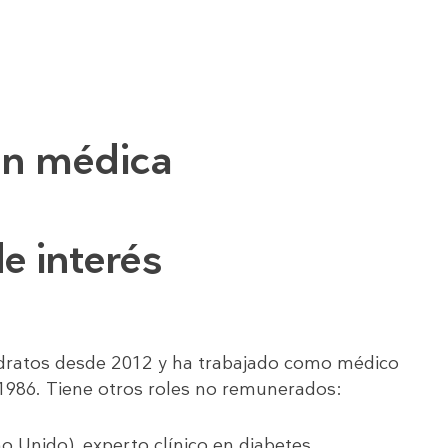
ión médica
de interés
hidratos desde 2012 y ha trabajado como médico
1986. Tiene otros roles no remunerados:
o Unido), experto clínico en diabetes