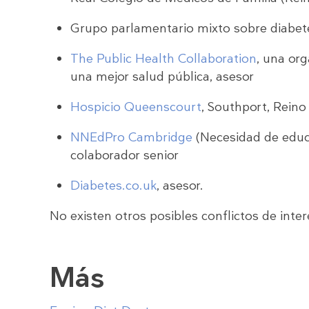
Grupo parlamentario mixto sobre diabet
The Public Health Collaboration
, una or
una mejor salud pública, asesor
Hospicio Queenscourt
, Southport, Reino
NNEdPro Cambridge
(Necesidad de educa
colaborador senior
Diabetes.co.uk
, asesor.
No existen otros posibles conflictos de inter
Más