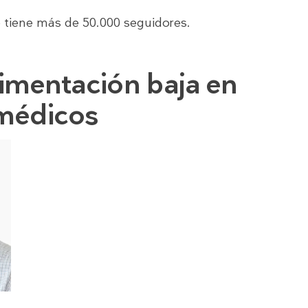
 tiene más de 50.000 seguidores.
limentación baja en
 médicos