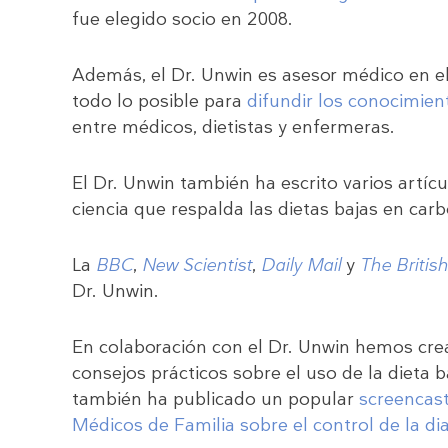
fue elegido socio en 2008.
Además, el Dr. Unwin es asesor médico en e
todo lo posible para
difundir los conocimien
entre médicos, dietistas y enfermeras.
El Dr. Unwin también ha escrito varios artícu
ciencia que respalda las dietas bajas en car
La
BBC
,
New Scientist
,
Daily Mail
y
The Britis
Dr. Unwin.
En colaboración con el Dr. Unwin hemos cr
consejos prácticos sobre el uso de la dieta 
también ha publicado un popular
screencast
Médicos de Familia sobre el control de la di