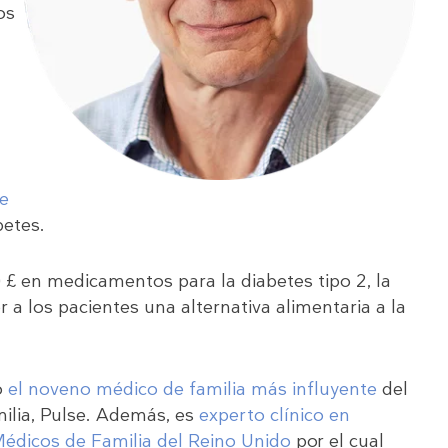
os
de
betes.
 £ en medicamentos para la diabetes tipo 2, la
 a los pacientes una alternativa alimentaria a la
o
el noveno médico de familia más influyente
del
milia, Pulse. Además, es
experto clínico en
Médicos de Familia del Reino Unido
por el cual