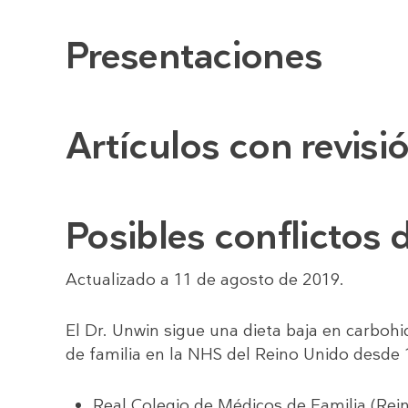
Presentaciones
Artículos con revis
Posibles conflictos 
Actualizado a 11 de agosto de 2019.
El Dr. Unwin sigue una dieta baja en carbo
de familia en la NHS del Reino Unido desde 
Real Colegio de Médicos de Familia (Rein