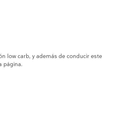
ón low carb, y además de conducir este
a página.