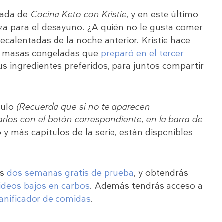
rada de
Cocina Keto con Kristie
, y en este último
izza para el desayuno. ¿A quién no le gusta comer
calentadas de la noche anterior. Kristie hace
as masas congeladas que
preparó en el tercer
us ingredientes preferidos, para juntos compartir
tulo
(Recuerda que si no te aparecen
rlos con el botón correspondiente, en la barra de
 y más capítulos de la serie, están disponibles
ás
dos semanas gratis de prueba
, y obtendrás
ideos bajos en carbos
. Además tendrás acceso a
anificador de comidas
.