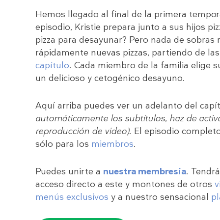
Hemos llegado al final de la primera tempo
episodio, Kristie prepara junto a sus hijos p
pizza para desayunar? Pero nada de sobras re
rápidamente nuevas pizzas, partiendo de l
capítulo
. Cada miembro de la familia elige s
un delicioso y cetogénico desayuno.
Aquí arriba puedes ver un adelanto del capí
automáticamente los subtítulos, haz de activa
reproducción de video)
. El episodio completo
sólo para los
miembros
.
Puedes unirte a
nuestra membresía
. Tendr
acceso directo a este y montones de otros
v
menús exclusivos
y a nuestro sensacional
pl