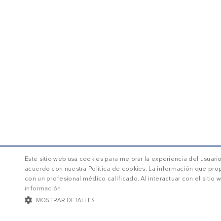
Este sitio web usa cookies para mejorar la experiencia del usuario.
acuerdo con nuestra Política de cookies. La información que pr
con un profesional médico calificado. Al interactuar con el siti
información
MOSTRAR DETALLES
COOKIES ESTRICTAMENTE NECESARIAS
COOKIES DE PRE