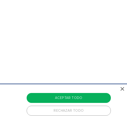
×
ACEPTAR TODO
RECHAZAR TODO
CADAS