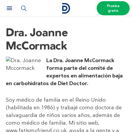
Prueba
gratis
Dra. Joanne
McCormack
La Dra. Joanne McCormack
forma parte del comité de
expertos en alimentación baja
en carbohidratos de Diet Doctor.
Soy médico de familia en el Reino Unido
(habilitada en 1986) y trabajé como doctora de
salvaguardia de niños varios años, además de
como médico de familia. Mi sitio web,
www.fatismyfriend.co.uk, ayuda a la gente y a