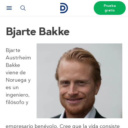
Prueba
gratis
Bjarte Bakke
Bjarte
Austrheim
Bakke
viene de
Noruega y
es un
ingeniero,
filósofo y
empresario benévolo. Cree que la vida consiste