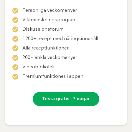
Personliga veckomenyer
Viktminskningsprogram
Diskussionsforum
1200+ recept med näringsinnehåll
Alla receptfunktioner
200+ enkla veckomenyer
Videobibliotek
Premiumfunktioner i appen
Testa gratis i 7 dagar